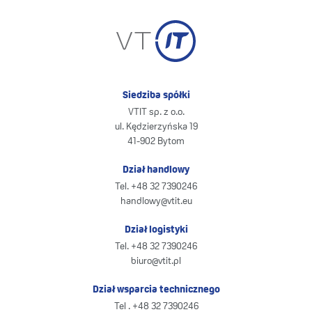
Siedziba spółki
VTIT sp. z o.o.
ul. Kędzierzyńska 19
41-902 Bytom
Dział handlowy
Tel. +48 32 7390246
handlowy@vtit.eu
Dział logistyki
Tel. +48 32 7390246
biuro@vtit.pl
Dział wsparcia technicznego
Tel . +48 32 7390246