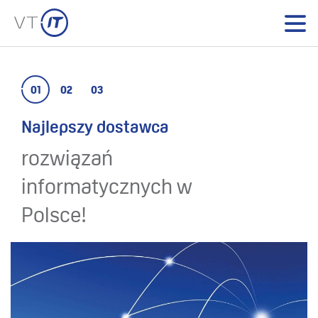
01
02
03
Najlepszy dostawca
rozwiązań
informatycznych w
Polsce!