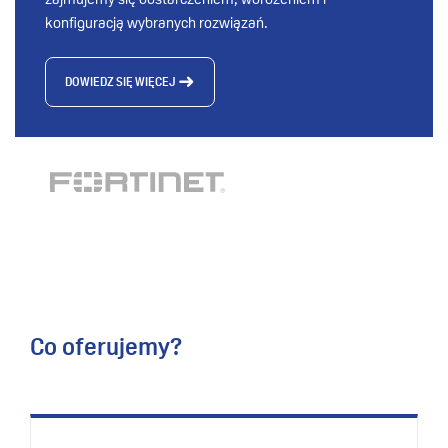
zajmujemy się dostarczeniem, wdrożeniem i
konfiguracją wybranych rozwiązań.
DOWIEDZ SIĘ WIĘCEJ
Co oferujemy?