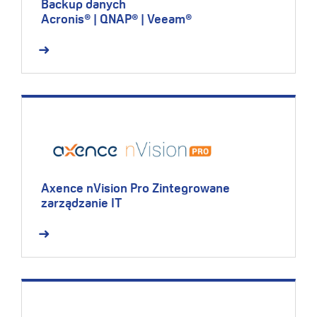
Backup danych
Acronis® | QNAP® | Veeam®
Axence nVision Pro Zintegrowane
zarządzanie IT