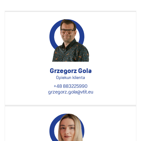
Grzegorz Gola
Opiekun klienta
+48 883225990
grzegorz.gola@vtit.eu