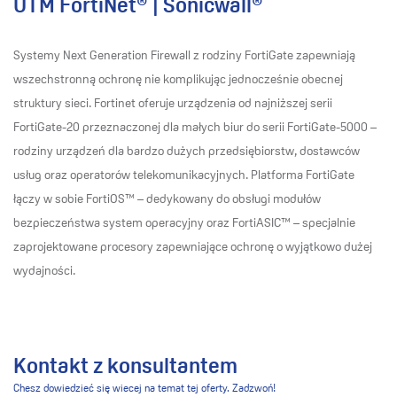
UTM FortiNet® | Sonicwall®
Systemy Next Generation Firewall z rodziny FortiGate zapewniają
wszechstronną ochronę nie komplikując jednocześnie obecnej
struktury sieci. Fortinet oferuje urządzenia od najniższej serii
FortiGate-20 przeznaczonej dla małych biur do serii FortiGate-5000 –
rodziny urządzeń dla bardzo dużych przedsiębiorstw, dostawców
usług oraz operatorów telekomunikacyjnych. Platforma FortiGate
łączy w sobie FortiOS™ – dedykowany do obsługi modułów
bezpieczeństwa system operacyjny oraz FortiASIC™ – specjalnie
zaprojektowane procesory zapewniające ochronę o wyjątkowo dużej
wydajności.
Kontakt z konsultantem
Chesz dowiedzieć się wiecej na temat tej oferty. Zadzwoń!